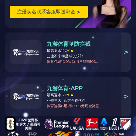
产
品
安
中
博
安
心
足
博
暖
球
足
风
风
_
球
机
阀
风
安
_
机
风
博
安
机
风
安博足球_安博体育官方网站
体
博
箱
口
风
育
体
幕
管