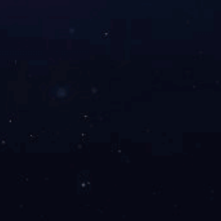
我们
产品中心
新闻动态
服务案例
荣誉资质
安博足球_安博
|
|
|
|
|
网站地图
xml地图
安博足球_安博体育官方网站
|
鲁I
联系人：魏经理 手机：15666862955 邮箱：1249416267@qq.com 备案号:
鲁公网安备 37149202000491号
云链接官网
MK体育·(国际)官方网站
星空官方网站
九游·官方站网页版
开云
|
|
|
|