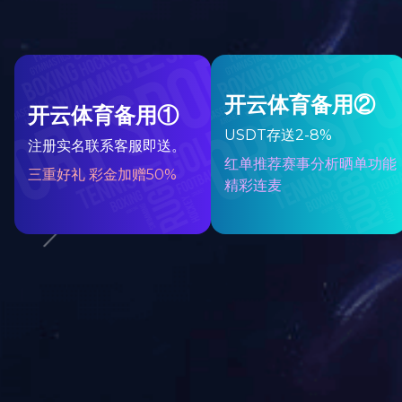
产品中心
安博足球_安博体育官方网站
安博足球_安博体育官方网站
暖风机
风阀
风机
风机箱
风口
风幕机
管式换热器