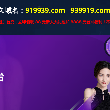
中心
新闻动态
服务案例
荣