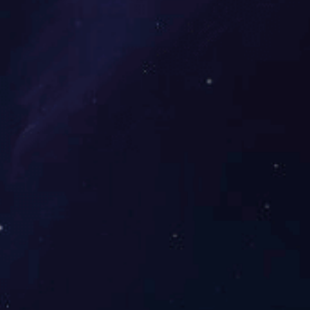
突出时，通过启动热回收新风系统可以迅速将污浊空气排出并将
用特性来减轻空调系统负担从而降低运行成本实现绿色办公环境
也同样具备广阔的应用前景可按需配置相应型号规格的设备以满
行落实到位确保项目顺利实施完成达到预期效果目标任务指标考
工作进程加快步伐向前迈进提供有力保障支持措施手段方法途径
好现有优势条件基础上再创新佳绩取得更大成就成果贡献社会经
风貌展示形象塑造品牌打造口碑赢得市场认可好评满意度提升品
力不断提升壮大实力规模扩大市场份额占有率增加客户群体数量
力巨大值得关注和期待！
文网址：
/news_view_133_257.html
：
组合式空调机组应用场景
：
中央空调机组如何安装