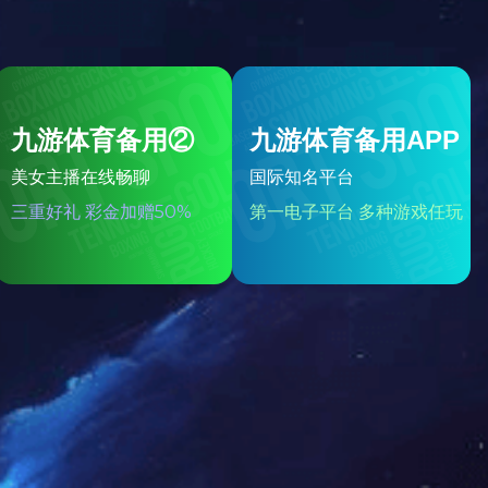
方网站应用场景
览次数：