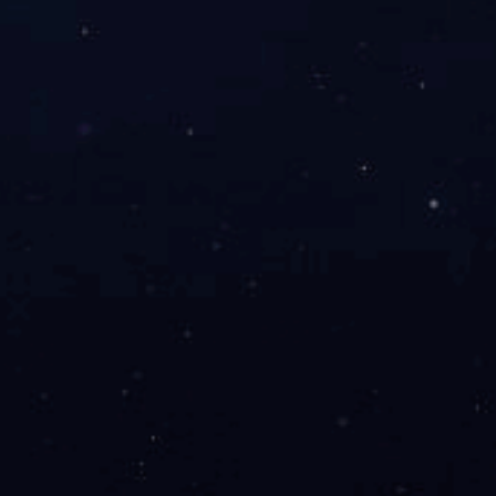
体育官方网站
CP备18026506号-1
电子体育
|