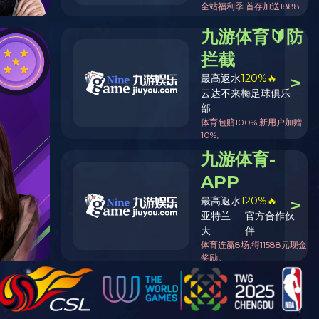
网站首页
新闻动态
行业新闻
/
/