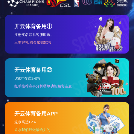
空调机组
射流机组
芯体
排烟风机箱的工
新闻中心
当排烟风机箱启
如果是离心式风
柜式风机箱应用场景
导向作用下，被
如果是轴流式风
吊顶式新风机组相关知识介绍
排烟风机箱通常
新风机组使用注意事项
放到室外，以实
在实际应用中，
安博足球_安博体育官方网站相关知识介绍
本文网址：
/ne
低噪音离心风机箱如何定制
上一篇：
工业暖风