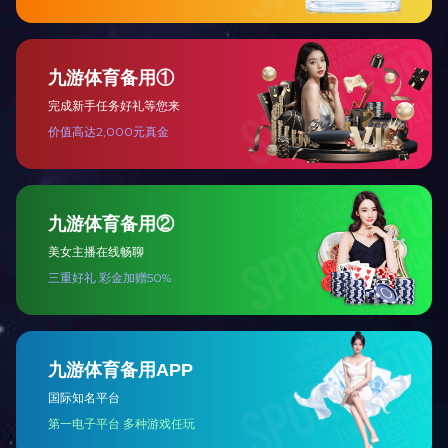
用
机
使
球
音
烟
柜
场
组
用
_
离
风
式
工
景
相
注
安
心
机
风
业
低
关
意
博
风
箱
机
暖
噪
工
知
事
体
机
如
箱
风
音
业
识
项
育
箱
何
相
机
离
暖
安博足球_安博体育官方网站
介
官
如
定
关
使
心
风
联系人：魏经理
绍
方
何
制
知
用
风
机
手机：15666862955
网
定
识
注
机
如
13021769521
站
制
介
意
箱
何