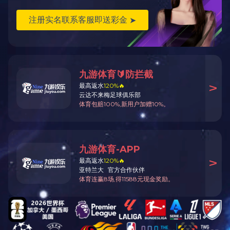
产
品
安
中
博
安
心
足
博
暖
球
足
风
风
_
球
机
阀
风
安
_
机
风
博
安
机
风
风机箱
体
博
箱
口
风
育
体
幕
管