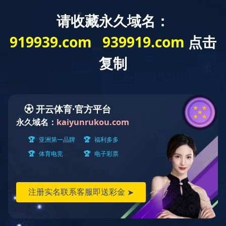
网站首页
关于我们
产品中心