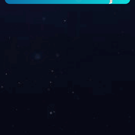
邮箱：1249416267@qq.com
相
绍
事
应
应
地址：山东省德州市经济开发区104国道北
关
项
用
用
侧
知
场
网址：www.comosuicidarme.com
识
景
介
安博足球_安博体育官方网站 联系人：魏经理 手机：15666862955 邮
鲁ICP备18026506号-1
箱：1249416267@qq.com 备案号:
绍
鲁公网安备 37149202000491号
安博app登录入口
米兰app官方端网站入口
九游·官方版在线入口
J9平台
开
|
|
|
|
云链接官网
MK体育·(国际)官方网站
星空官方网站
九游·官方站网页版
开
|
|
|
|
云电子体育
|