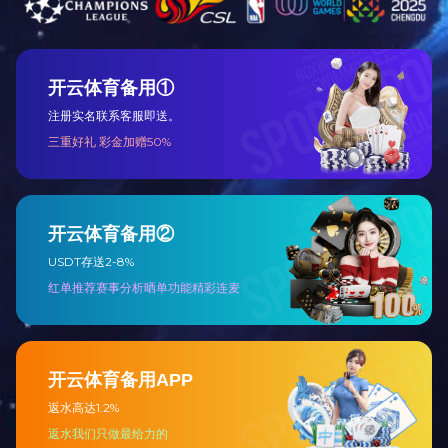
官
育
机
式
空
方
官
换
调
射
网
方
热
机
流
芯
站
网
器
组
机
体
新
暖风机
上一个：
站
组
闻
轴流暖风机
柜
下一个：
返回
中
式
吊
相关文章
心
风
顶
新
相关产品
机
式
风
安
箱
新
机
博
低
应
风
组
足
噪
排