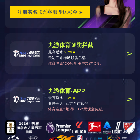
产
品
安
中
博
安
心
足
博
暖
球
足
风
风
_
球
机
阀
风
安
_
机
风
博
安
机
风
体
博
箱
口
风
育
体
幕
管