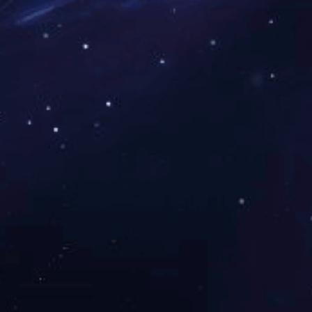
用
机
使
球
音
烟
柜
场
组
用
_
离
风
式
工
景
相
注
安
心
机
风
业
低
安博足球_安博体育官方网站
关
意
博
风
箱
机
暖
噪
工
知
事
体
机
如
箱
风
音
业
识
项
育
箱
何
相
机
离
暖
安博足球_安博体育官方网站
介
官
如
定
关
使
心
风
联系人：魏经理
绍
方
何
制
知
用
风
机
手机：15666862955
网
定
识
注
机
如
13021769521
站
制
介
意
箱
何