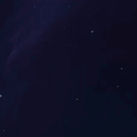
安博足球_安博体育官方网站
安博足球_安博体育官方