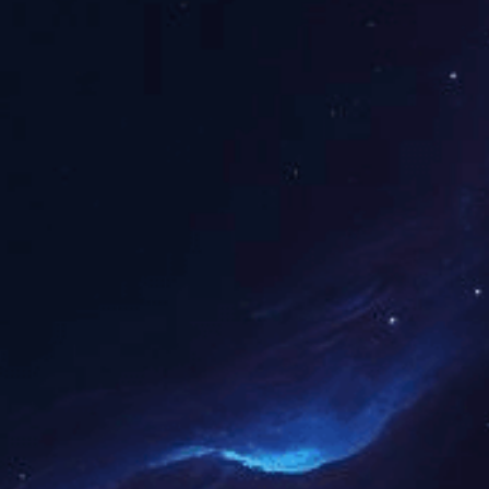
官
育
机
式
空
方
官
换
调
射
网
方
热
机
流
芯
站
网
器
组
机
体
新
暖风机
上一个：
站
组
闻
暖风机
柜
下一个：
返回
中
式
吊
相关文章
心
风
顶
新
相关产品
机
式
风
安
箱
新
机
博
低
应
风
组
足
噪
排